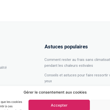
Astuces populaires
Comment rester au frais sans climatisat
pendant les chaleurs estivales
alité
Conseils et astuces pour faire ressortir
yeux
Comment garder votre maison propre et
Gérer le consentement aux cookies
bien rangée ?
s que les cookies
Accepter
ntir à ces