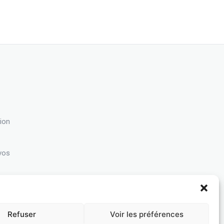
ion
 vos
Refuser
Voir les préférences